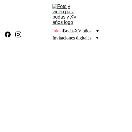
Inicio
Bodas
XV años
Invitaciones digitales
Fotografí