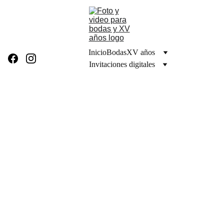
Inicio
Bodas
XV años
Invitaciones digitales
Em