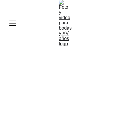
Verónica
Celeste
Baby Shower